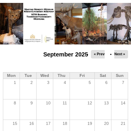
Jump to navigation
September 2025
« Prev
Next »
Mon
Tue
Wed
Thu
Fri
Sat
Sun
1
2
3
4
5
6
7
8
9
10
11
12
13
14
15
16
17
18
19
20
21