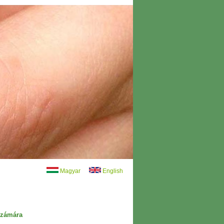
Magyar
English
számára