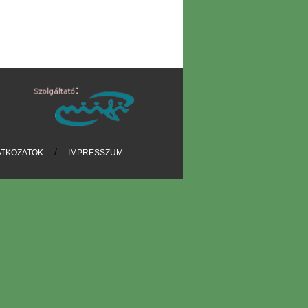
/
ATKOZATOK
IMPRESSZUM