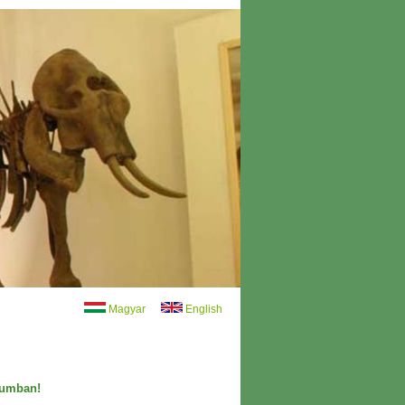
Magyar
English
eumban!