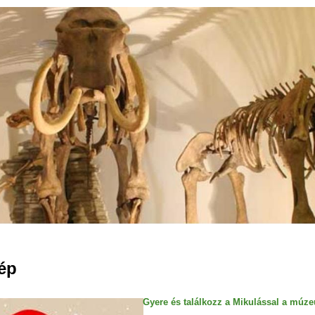
Jump to navigation
ép
Gyere és találkozz a Mikulással a múz