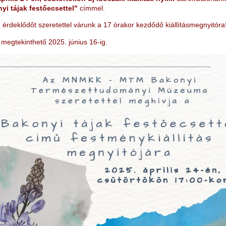
yi tájak festőecsettel"
címmel.
érdeklődőt szeretettel várunk a 17 órakor kezdődő kiállításmegnyitóra
t megtekinthető 2025. június 16-ig.