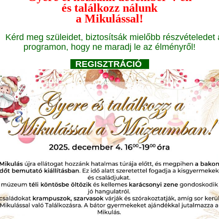
és találkozz nálunk
a Mikulással!
Kérd meg szüleidet, biztosítsák mielőbb részvételedet 
programon, hogy ne maradj le az élményről!
REGISZTRÁCIÓ