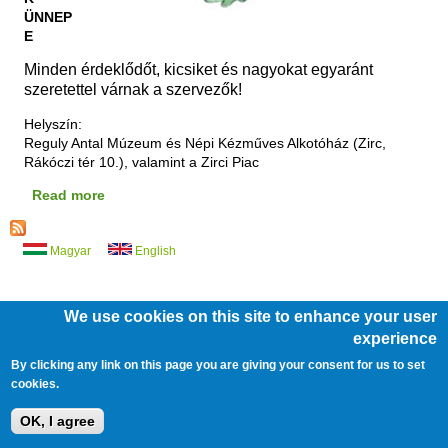
ÜNNEP
E
Minden érdeklődőt, kicsiket és nagyokat egyaránt
szeretettel várnak a szervezők!
Helyszín:
Reguly Antal Múzeum és Népi Kézműves Alkotóház (Zirc,
Rákóczi tér 10.), valamint a Zirci Piac
Read more
a
b
o
Magyar
English
u
t
K
e
We use cookies on this site to enhance your user
r
experience
/
/
/
t
ÁLLÁSOK
ÜVEGZSEB
KÖZÉRDEKŰ ADATOK
b
By clicking any link on this page you are giving your consent for us to set
/
/
/
BARÁTI KÖR
PÁLYÁZATOK
JOGI NYILATKOZATOK
a
cookies.
IMPRESSZUM
r
OK, I agree
á
t