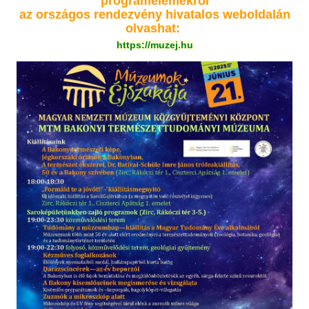
programelemekről
az országos rendezvény hivatalos weboldalán
olvashat:
https://muzej.hu