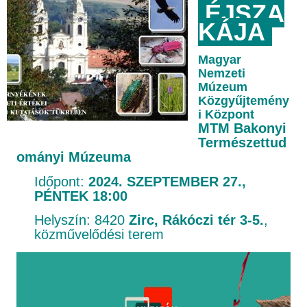
ÉJSZA
KÁJA
Magyar
Nemzeti
Múzeum
Közgyűjtemény
i Központ
MTM Bakonyi
Természettud
ományi Múzeuma
Időpont:
2024. SZEPTEMBER 27.,
PÉNTEK 18:00
Helyszín: 8420
Zirc, Rákóczi tér 3-5.
,
közművelődési terem