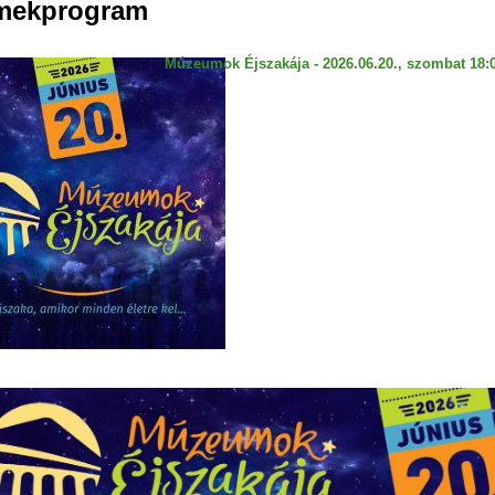
mekprogram
Múzeumok Éjszakája - 2026.06.20., szombat 18:0