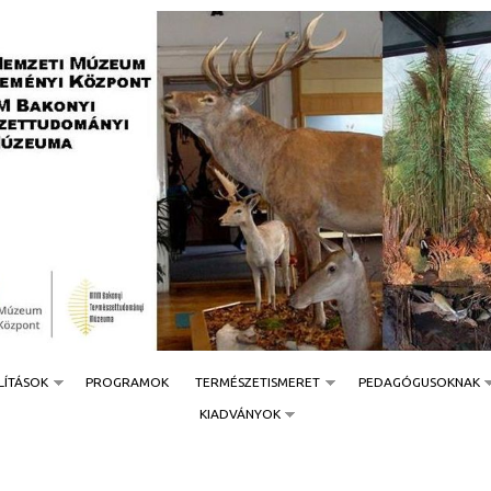
Jump to navigation
LÍTÁSOK
PROGRAMOK
TERMÉSZETISMERET
PEDAGÓGUSOKNAK
KIADVÁNYOK