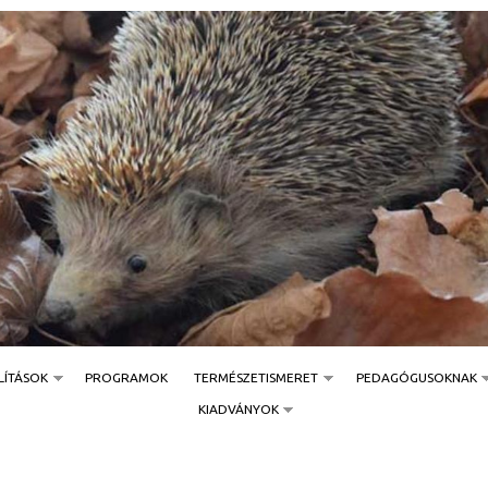
Jump to navigation
LÍTÁSOK
PROGRAMOK
TERMÉSZETISMERET
PEDAGÓGUSOKNAK
KIADVÁNYOK