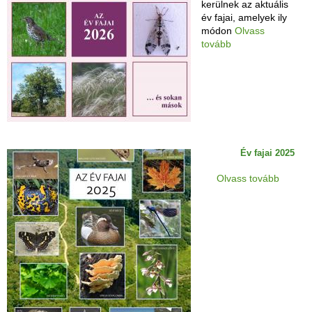
kerülnek az aktuális
év fajai, amelyek ily
módon
Olvass
tovább
Év fajai 2025
Olvass tovább