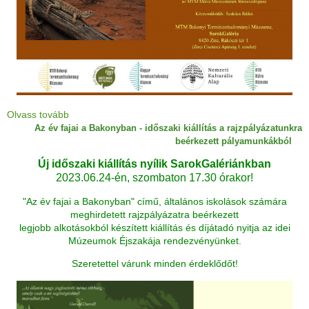
Olvass tovább
Az év fajai a Bakonyban - időszaki kiállítás a rajzpályázatunkra
beérkezett pályamunkákból
Új időszaki kiállítás nyílik SarokGalériánkban
2023.06.24-én, szombaton 17.30 órakor!
"Az év fajai a Bakonyban" című, általános iskolások számára
meghirdetett rajzpályázatra beérkezett
legjobb alkotásokból készített kiállítás és díjátadó nyitja az idei
Múzeumok Éjszakája rendezvényünket.
Szeretettel várunk minden érdeklődőt!