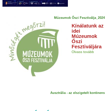
Múzeumok Őszi Fesztiválja_2024
Kínálatunk az
idei
Múzeumok
Őszi
Fesztiváljára
Olvass tovább
Ausztrália - az elszigetelt kontinens