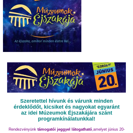
Szeretettel hívunk és várunk minden
érdeklődőt, kicsiket és nagyokat egyaránt
az idei Múzeumok Éjszakájára szánt
programkínálatunkkal!
Rendezvényünk
támogatói jeggyel látogatható
,amelyet június 20-