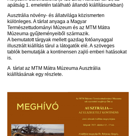
apátság 1. emeletén található állandó kiállításunkban)
Ausztrália növény- és állatvilága közismerten
különleges. A tárlat anyaga a Magyar
Természettudományi Múzeum és az MTM Mátra
Múzeuma gyűjteményeiből származik.
A bemutatott tárgyak mellett gazdag fotóanyaggal
illusztrált kiállítás tárul a látogatók elé. A szöveges
tablók bemutatják a kontinensen zajló emberi hatásokat
is.
A tárlat az MTM Mátra Múzeuma Ausztrália
kiállításának egy részlete.