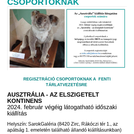
CSOPORTOKNAK
REGISZTRÁCIÓ CSOPORTOKNAK A FENTI
TÁRLATVEZETÉSRE
AUSZTRÁLIA - AZ ELSZIGETELT
KONTINENS
2024. február végéig látogatható időszaki
kiállítás
Helyszín: SarokGaléria (8420 Zirc, Rákóczi tér 1., az
apátság 1. emeletén található állandó kiállításunkban)