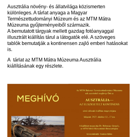
Ausztrália növény- és állatvilága közismerten
különleges. A tárlat anyaga a Magyar
Természettudományi Múzeum és az MTM Mátra
Múzeuma gyűjteményeiből származik.
A bemutatott tárgyak mellett gazdag fotóanyaggal
illusztrált kiállítás tárul a látogatók elé. A szöveges
tablók bemutatják a kontinensen zajló emberi hatásokat
is.
A tárlat az MTM Mátra Múzeuma Ausztrália
kiállításának egy részlete.